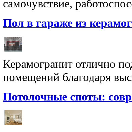
самочувствие, работоспосо
Пол в гараже из керамо
Керамогранит отлично по
помещений благодаря высо
Потолочные споты: сов