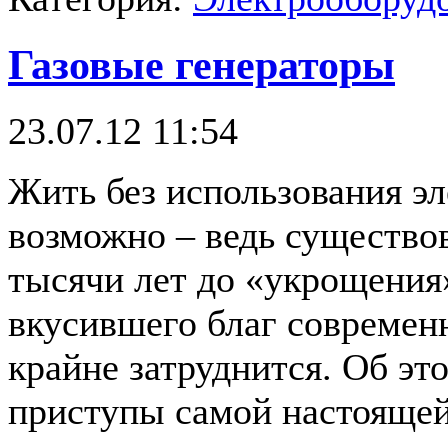
Газовые генераторы
23.07.12 11:54
Жить без использования эл
возможно – ведь существов
тысячи лет до «укрощения
вкусившего благ современ
крайне затруднится. Об эт
приступы самой настоящей