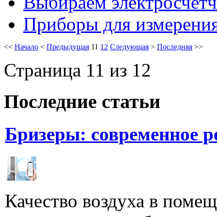
Выбираем электросчет
Приборы для измерения
<<
Начало
<
Предыдущая
11
12
Следующая
>
Последняя
>>
Страница 11 из 12
Последние статьи
Бризеры: современное 
Качество воздуха в поме