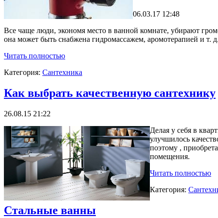
06.03.17 12:48
Все чаще люди, экономя место в ванной комнате, убирают гром
она может быть снабжена гидромассажем, аромотерапией и т. д
Читать полностью
Категория:
Сантехника
Как выбрать качественную сантехнику
26.08.15 21:22
Делая у себя в ква
улучшилось качеств
поэтому , приобрет
помещения.
Читать полностью
Категория:
Сантехн
Стальные ванны