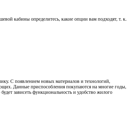
вой кабины определитесь, какие опции вам подходят, т. к.
нику. С появлением новых материалов и технологий,
ующих. Данные приспособления покупаются на многие годы,
о будет зависеть функциональность и удобство жилого