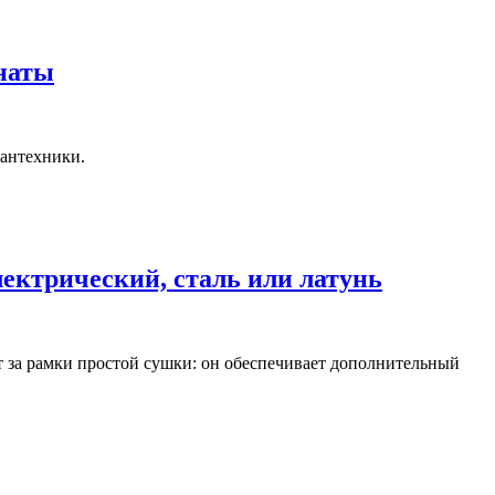
наты
сантехники.
ектрический, сталь или латунь
 за рамки простой сушки: он обеспечивает дополнительный