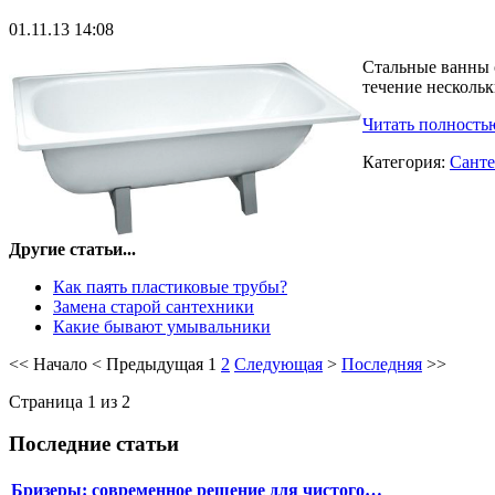
01.11.13 14:08
Стальные ванны 
течение нескольк
Читать полность
Категория:
Санте
Другие статьи...
Как паять пластиковые трубы?
Замена старой сантехники
Какие бывают умывальники
<<
Начало
<
Предыдущая
1
2
Следующая
>
Последняя
>>
Страница 1 из 2
Последние статьи
Бризеры: современное решение для чистого…