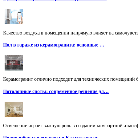
Качество воздуха в помещении напрямую влияет на самочувстви
Пол в гараже из керамогранита: основные …
Керамогранит отлично подходит для технических помещений бл
Потолочные споты: современное решение дл…
Освещение играет важную роль в создании комфортной атмосф
Поликарбонат и его цены в Казахстане: ос…