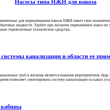
Насосы типа НЖН для навоза
значенные для перекачивания навоза НЖН имеет свое назначение
 бытовые жидкости. Удобен при желании перекачивать навоз по
ные перевозочные технические средства.
системы канализации и области ее при
зационных труб в жилище является важным мероприятием, будь 
время позволяет смонтировать систему канализации из каких уго
 кабины