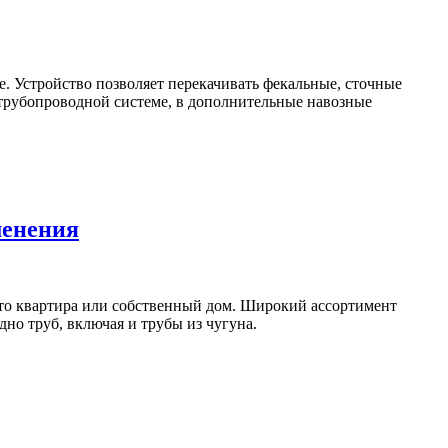
. Устройство позволяет перекачивать фекальные, сточные
 трубопроводной системе, в дополнительные навозные
менения
то квартира или собственный дом. Широкий ассортимент
дно труб, включая и трубы из чугуна.