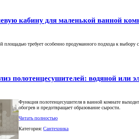
евую кабину для маленькой ванной ком
ой площадью требует особенно продуманного подхода к выбору 
лиз полотенцесушителей: водяной или эл
Функция полотенцесушителя в ванной комнате выходит
обогрев и предотвращает образование сырости.
Читать полностью
Категория:
Сантехника