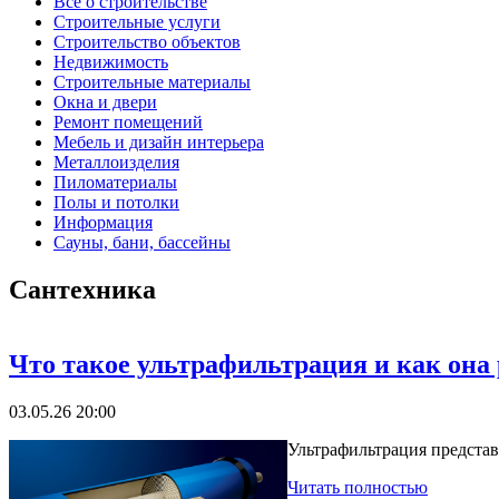
Все о строительстве
Строительные услуги
Строительство объектов
Недвижимость
Строительные материалы
Окна и двери
Ремонт помещений
Мебель и дизайн интерьера
Металлоизделия
Пиломатериалы
Полы и потолки
Информация
Сауны, бани, бассейны
Сантехника
Что такое ультрафильтрация и как она 
03.05.26 20:00
Ультрафильтрация представ
Читать полностью