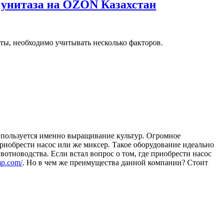
 унитаза на OZON Казахстан
аты, необходимо учитывать несколько факторов.
 пользуется именно выращивание культур. Огромное
риобрести насос или же миксер. Такое оборудование идеально
ивотноводства. Если встал вопрос о том, где приобрести насос
mp.com/
. Но в чем же преимущества данной компании? Стоит