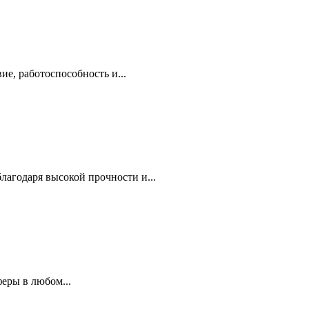
е, работоспособность и...
агодаря высокой прочности и...
еры в любом...