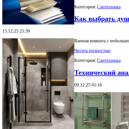
Категория:
Сантехника
Как выбрать душ
15.12.25 21:39
Ванная комната с небольш
Читать полностью
Категория:
Сантехника
Технический ана
09.12.25 01:16