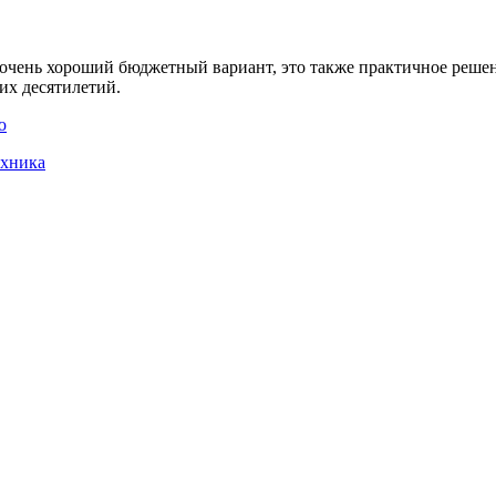
очень хороший бюджетный вариант, это также практичное решен
их десятилетий.
ю
хника