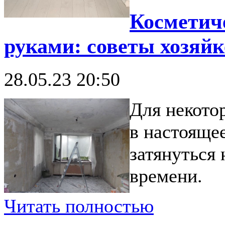
Косметич
руками: советы хозяйк
28.05.23 20:50
Для некото
в настояще
затянуться 
времени.
Читать полностью