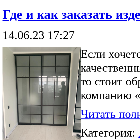
Где и как заказать изд
14.06.23 17:27
Если хочетс
качественны
то стоит об
компанию «
Читать пол
Категория: