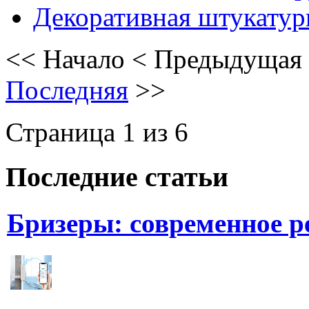
Декоративная штукатур
<<
Начало
<
Предыдущая
Последняя
>>
Страница 1 из 6
Последние статьи
Бризеры: современное 