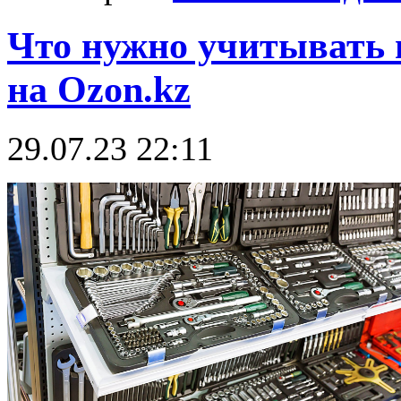
Что нужно учитывать 
на Ozon.kz
29.07.23 22:11