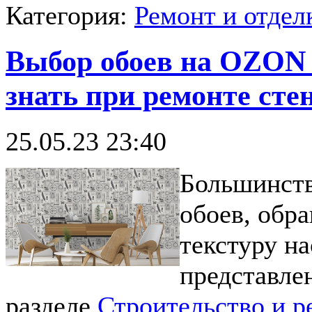
Категория:
Ремонт и отде
Выбор обоев на OZON 
знать при ремонте сте
25.05.23 23:40
Большинств
обоев, обр
текстуру н
представле
разделе
Строительство и р