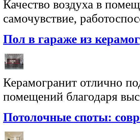
Качество воздуха в поме
самочувствие, работоспосо
Пол в гараже из керамо
Керамогранит отлично по
помещений благодаря высо
Потолочные споты: сов