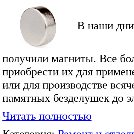
В наши дни
получили магниты. Все бо
приобрести их для примене
или для производстве всяч
памятных безделушек до э
Читать полностью
Категория:
Ремонт и отде