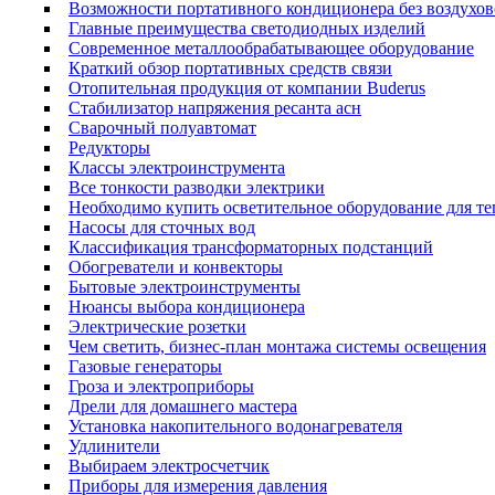
Возможности портативного кондиционера без воздухов
Главные преимущества светодиодных изделий
Современное металлообрабатывающее оборудование
Краткий обзор портативных средств связи
Отопительная продукция от компании Вuderus
Стабилизатор напряжения ресанта асн
Сварочный полуавтомат
Редукторы
Классы электроинструмента
Все тонкости разводки электрики
Необходимо купить осветительное оборудование для т
Насосы для сточных вод
Классификация трансформаторных подстанций
Обогреватели и конвекторы
Бытовые электроинструменты
Нюансы выбора кондиционера
Электрические розетки
Чем светить, бизнес-план монтажа системы освещения
Газовые генераторы
Гроза и электроприборы
Дрели для домашнего мастера
Установка накопительного водонагревателя
Удлинители
Выбираем электросчетчик
Приборы для измерения давления