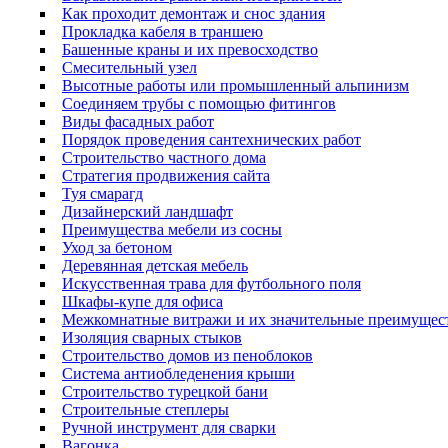
Как проходит демонтаж и снос здания
Прокладка кабеля в траншею
Башенные краны и их превосходство
Смесительный узел
Высотные работы или промышленный альпинизм
Соединяем трубы с помощью фитингов
Виды фасадных работ
Порядок проведения сантехнических работ
Строительство частного дома
Стратегия продвижения сайта
Туя смарагд
Дизайнерский ландшафт
Преимущества мебели из сосны
Уход за бетоном
Деревянная детская мебель
Искусственная трава для футбольного поля
Шкафы-купе для офиса
Межкомнатные витражи и их значительные преимущес
Изоляция сварных стыков
Строительство домов из пеноблоков
Система антиобледенения крыши
Строительство турецкой бани
Строительные степлеры
Ручной инструмент для сварки
Вагонка