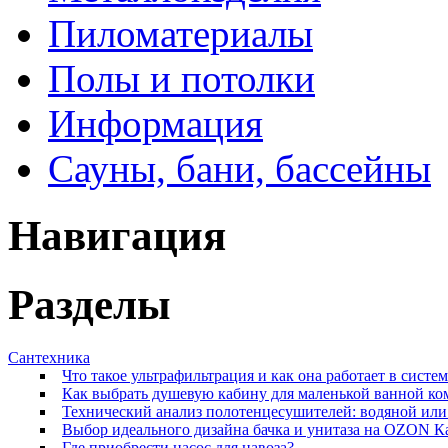
Пиломатериалы
Полы и потолки
Информация
Сауны, бани, бассейны
Навигация
Разделы
Сантехника
Что такое ультрафильтрация и как она работает в систе
Как выбрать душевую кабину для маленькой ванной к
Технический анализ полотенцесушителей: водяной или 
Выбор идеального дизайна бачка и унитаза на OZON К
Где приобрести насос для навоза?