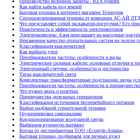
Производство релейной защиты - RZA systems
Как найти кабель под землей
Бытовая техника в интернет магазине Технодом
Специализированная техника от компании АС-АЙ ЛТ
Что представляет собой экскаватор-погрузчик? Его пр
Практичность и эффективность электромоторов
Электрокомплекс Азия приглашает на выгодные покуп
Неизменное качество отопительных систем на долгие 
Классификация выключателей
Как выбрать утюг
Преобразователи частоты: особенности и виды
Электрические силовые кабели: основные отличия и п
Электронный счетчик: особенности и достоинства
Типы выключателей света
Комплектные трансформаторные подстанции: виды усл
Преобразователи частоты: особенности и преимуществ
Что нужно знать о розетках
Преимущества дизельных генераторов
Классификация источников бесперебойного питания
Выбор надёжной строительной техники
Грузоперевозки самосвалами
Кондиционирование воздушной среды
Выбираем кухонную вытяжку
Котлы от дистрибьютора ТОО «Ecostyle-Astana»
Бытовая техника, подбираем для личных нужд