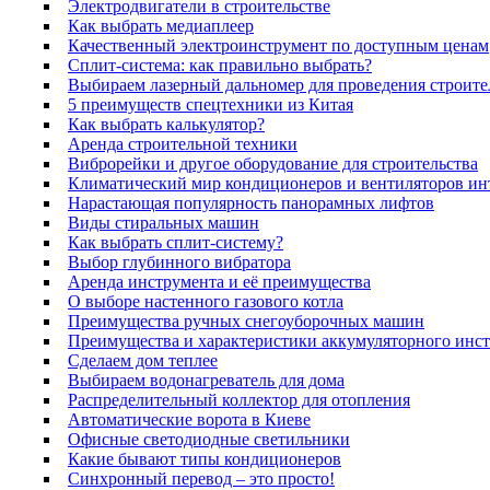
Электродвигатели в строительстве
Как выбрать медиаплеер
Качественный электроинструмент по доступным ценам
Сплит-система: как правильно выбрать?
Выбираем лазерный дальномер для проведения строите
5 преимуществ спецтехники из Китая
Как выбрать калькулятор?
Аренда строительной техники
Виброрейки и другое оборудование для строительства
Климатический мир кондиционеров и вентиляторов инте
Нарастающая популярность панорамных лифтов
Виды стиральных машин
Как выбрать сплит-систему?
Выбор глубинного вибратора
Аренда инструмента и её преимущества
О выборе настенного газового котла
Преимущества ручных снегоуборочных машин
Преимущества и характеристики аккумуляторного инс
Сделаем дом теплее
Выбираем водонагреватель для дома
Распределительный коллектор для отопления
Автоматические ворота в Киеве
Офисные светодиодные светильники
Какие бывают типы кондиционеров
Синхронный перевод – это просто!