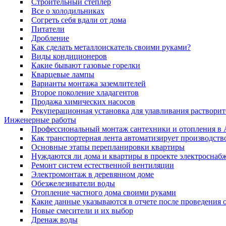
Строительный степлер
Все о холодильниках
Согреть себя вдали от дома
Питатели
Дробление
Как сделать металлоискатель своими руками?
Виды кондиционеров
Какие бывают газовые горелки
Кварцевые лампы
Варианты монтажа заземлителей
Второе поколение хладагентов
Продажа химических насосов
Рекуперационная установка для улавливания растворит
Инженерные работы
Профессиональный монтаж сантехники и отопления в А
Как транспортерная лента автоматизирует производств
Основные этапы перепланировки квартиры
Нуждаются ли дома и квартиры в проекте электроснаб
Ремонт систем естественной вентиляции
Электромонтаж в деревянном доме
Обезжелезиватели воды
Отопление частного дома своими руками
Какие данные указываются в отчете после проведения 
Новые смесители и их выбор
Дренаж воды