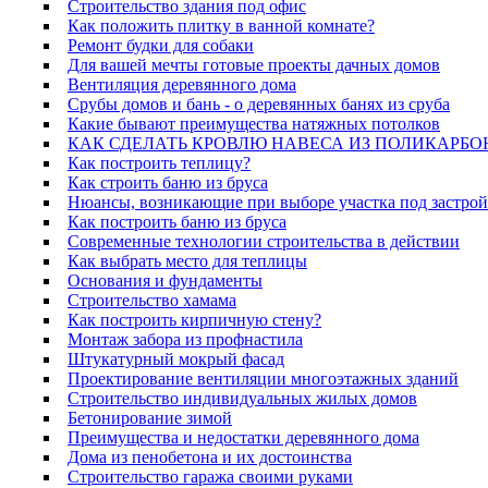
Строительство здания под офис
Как положить плитку в ванной комнате?
Ремонт будки для собаки
Для вашей мечты готовые проекты дачных домов
Вентиляция деревянного дома
Срубы домов и бань - о деревянных банях из сруба
Какие бывают преимущества натяжных потолков
КАК СДЕЛАТЬ КРОВЛЮ НАВЕСА ИЗ ПОЛИКАРБО
Как построить теплицу?
Как строить баню из бруса
Нюансы, возникающие при выборе участка под застро
Как построить баню из бруса
Современные технологии строительства в действии
Как выбрать место для теплицы
Основания и фундаменты
Строительство хамама
Как построить кирпичную стену?
Монтаж забора из профнастила
Штукатурный мокрый фасад
Проектирование вентиляции многоэтажных зданий
Строительство индивидуальных жилых домов
Бетонирование зимой
Преимущества и недостатки деревянного дома
Дома из пенобетона и их достоинства
Строительство гаража своими руками