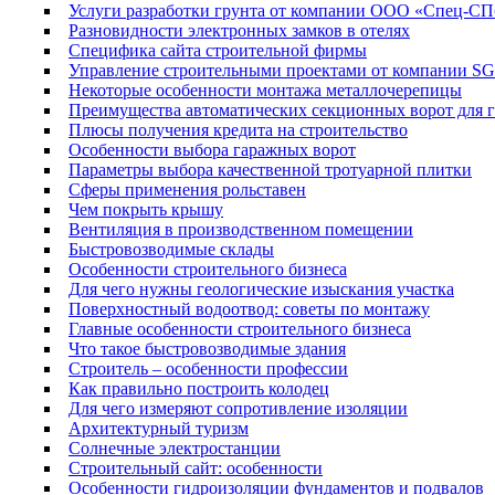
Услуги разработки грунта от компании ООО «Спец-СП
Разновидности электронных замков в отелях
Специфика сайта строительной фирмы
Управление строительными проектами от компании S
Некоторые особенности монтажа металлочерепицы
Преимущества автоматических секционных ворот для г
Плюсы получения кредита на строительство
Особенности выбора гаражных ворот
Параметры выбора качественной тротуарной плитки
Сферы применения рольставен
Чем покрыть крышу
Вентиляция в производственном помещении
Быстровозводимые склады
Особенности строительного бизнеса
Для чего нужны геологические изыскания участка
Поверхностный водоотвод: советы по монтажу
Главные особенности строительного бизнеса
Что такое быстровозводимые здания
Строитель – особенности профессии
Как правильно построить колодец
Для чего измеряют сопротивление изоляции
Архитектурный туризм
Солнечные электростанции
Строительный сайт: особенности
Особенности гидроизоляции фундаментов и подвалов