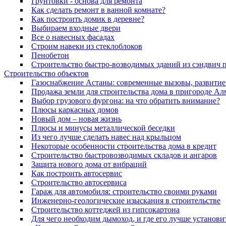
Грунтовки - основа для ремонта
Как сделать ремонт в ванной комнате?
Как построить домик в деревне?
Выбираем входные двери
Все о навесных фасадах
Строим навеки из стеклоблоков
Пенобетон
Строительство быстро-возводимых зданий из сэндвич 
Строительство объектов
Газоснабжение Астаны: современные вызовы, развити
Продажа земли для строительства дома в пригороде Ал
Выбор грузового фургона: на что обратить внимание?
Плюсы каркасных домов
Новый дом – новая жизнь
Плюсы и минусы металлической беседки
Из чего лучше сделать навес над крыльцом
Некоторые особенности строительства дома в кредит
Строительство быстровозводимых складов и ангаров
Защита нового дома от вибраций
Как построить автосервис
Строительство автосервиса
Гараж для автомобиля: строительство своими руками
Инженерно-геологические изыскания в строительстве
Строительство коттеджей из гипсокартона
Для чего необходим дымоход, и где его лучше установи