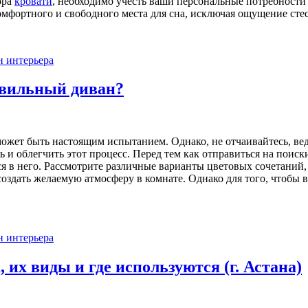
ора
кровати
, необходимо учесть ваши персональные потребности
омфортного и свободного места для сна, исключая ощущение ст
н интерьера
авильный диван?
ожет быть настоящим испытанием. Однако, не отчаивайтесь, ве
 и облегчить этот процесс. Перед тем как отправиться на поиск
я в него. Рассмотрите различные варианты цветовых сочетаний, 
создать желаемую атмосферу в комнате. Однако для того, чтобы
н интерьера
их виды и где используются (г. Астана)