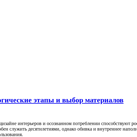
огические этапы и выбор материалов
дизайне интерьеров и осознанном потреблении способствуют ро
обен служить десятилетиями, однако обивка и внутреннее напол
льзования.