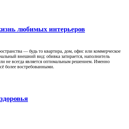
жизнь любимых интерьеров
странства — будь то квартира, дом, офис или коммерческое
чальный внешний вид: обивка затирается, наполнитель
ели не всегда является оптимальным решением. Именно
всё более востребованными.
 здоровья