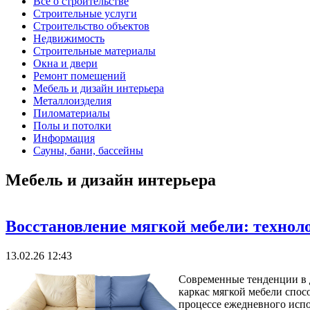
Все о строительстве
Строительные услуги
Строительство объектов
Недвижимость
Строительные материалы
Окна и двери
Ремонт помещений
Мебель и дизайн интерьера
Металлоизделия
Пиломатериалы
Полы и потолки
Информация
Сауны, бани, бассейны
Мебель и дизайн интерьера
Восстановление мягкой мебели: технол
13.02.26 12:43
Современные тенденции в 
каркас мягкой мебели спос
процессе ежедневного испо