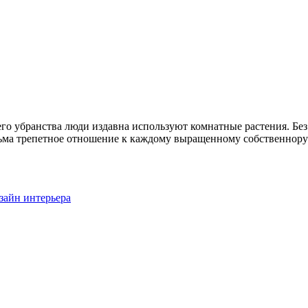
го убранства люди издавна используют комнатные растения. Без
ма трепетное отношение к каждому выращенному собственноруч
зайн интерьера