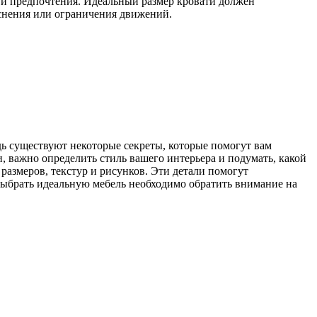
 и предпочтения. Идеальный размер кровати должен
еснения или ограничения движений.
дь существуют некоторые секреты, которые помогут вам
и, важно определить стиль вашего интерьера и подумать, какой
размеров, текстур и рисунков. Эти детали помогут
 выбрать идеальную мебель необходимо обратить внимание на