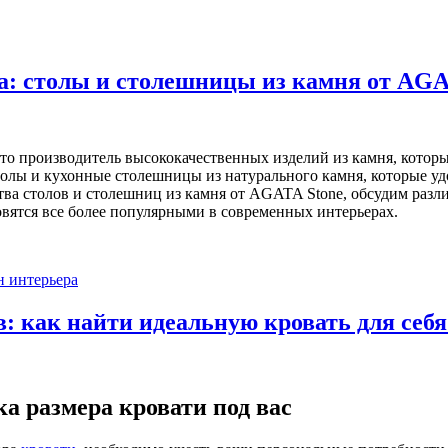
а: столы и столешницы из камня от AGA
о производитель высококачественных изделий из камня, которы
лы и кухонные столешницы из натурального камня, которые удо
ва столов и столешниц из камня от AGATA Stone, обсудим разл
овятся все более популярными в современных интерьерах.
н интерьера
в: как найти идеальную кровать для себ
ка размера кровати под вас