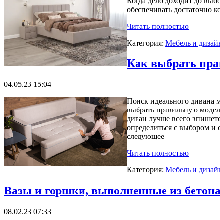
Когда дело доходит до выб
обеспечивать достаточно к
Читать полностью
Категория:
Мебель и дизай
Как выбрать пр
04.05.23 15:04
Поиск идеального дивана м
выбрать правильную модель
диван лучше всего впишетс
определиться с выбором и 
следующее.
Читать полностью
Категория:
Мебель и дизай
Вазы и горшки, выполненные из бетона, 
08.02.23 07:33