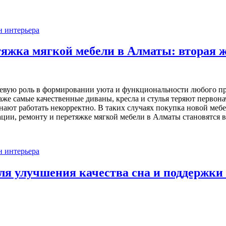
н интерьера
тяжка мягкой мебели в Алматы: вторая 
евую роль в формировании уюта и функциональности любого про
же самые качественные диваны, кресла и стулья теряют первона
нают работать некорректно. В таких случаях покупка новой меб
ации, ремонту и перетяжке мягкой мебели в Алматы становятся 
н интерьера
ля улучшения качества сна и поддержки