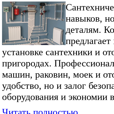
Сантехниче
навыков, н
деталям. К
предлагает
установке сантехники и о
пригородах. Профессиона
машин, раковин, моек и от
удобство, но и залог безо
оборудования и экономии 
Читать полностью