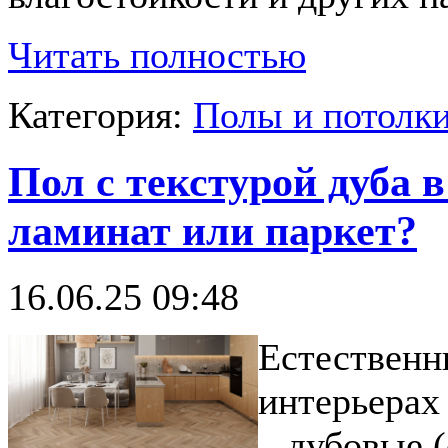
Читать полностью
Категория:
Полы и потолк
Пол с текстурой дуба 
ламинат или паркет?
16.06.25 09:48
Естественн
интерьерах
– дубовые 