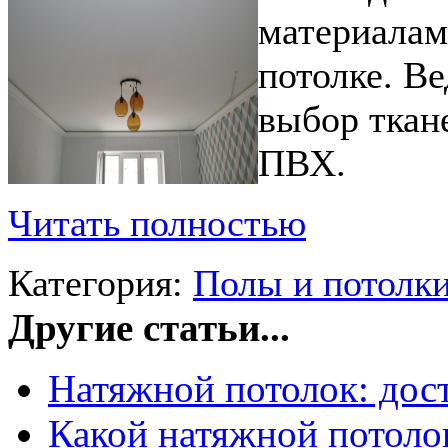
материалам
потолке. Ве
выбор ткан
ПВХ.
Читать полностью
Категория:
Полы и потолк
Другие статьи...
Натяжной потолок: дост
Какой натяжной потоло