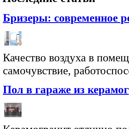
Бризеры: современное 
Качество воздуха в поме
самочувствие, работоспосо
Пол в гараже из керамо