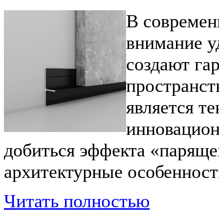
В современ
внимание у
создают га
пространст
является т
инновацион
добиться эффекта «паряще
архитектурные особенност
Читать полностью