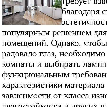
требует вз
благодаря 
эстетичност
популярным решением для
помещений. Однако, чтобы
радовало глаз, необходим
комнаты и выбирать ламин
функциональным требован
характеристики материала 
зависимости от класса изн
влагостойкости и других п