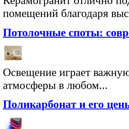
Керамогранит отлично по
помещений благодаря высо
Потолочные споты: сов
Освещение играет важную
атмосферы в любом...
Поликарбонат и его цен