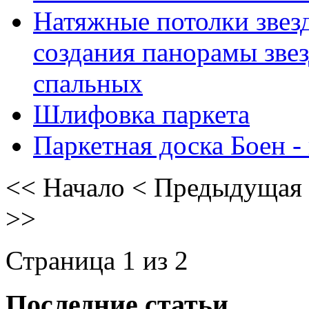
Натяжные потолки звез
создания панорамы звез
спальных
Шлифовка паркета
Паркетная доска Боен -
<<
Начало
<
Предыдущая
>>
Страница 1 из 2
Последние статьи