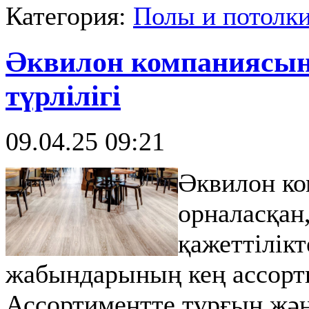
Категория:
Полы и потолк
Әквилон компаниясы
түрлілігі
09.04.25 09:21
Әквилон ко
орналасқан
қажеттілікт
жабындарының кең ассорт
Ассортиментте тұрғын жә