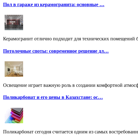
Пол в гараже из керамогранита: основные …
Керамогранит отлично подходит для технических помещений бл
Потолочные споты: современное решение дл…
Освещение играет важную роль в создании комфортной атмосф
Поликарбонат и его цены в Казахстане: ос…
Поликарбонат сегодня считается одним из самых востребованн