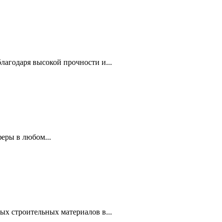
агодаря высокой прочности и...
еры в любом...
ых строительных материалов в...