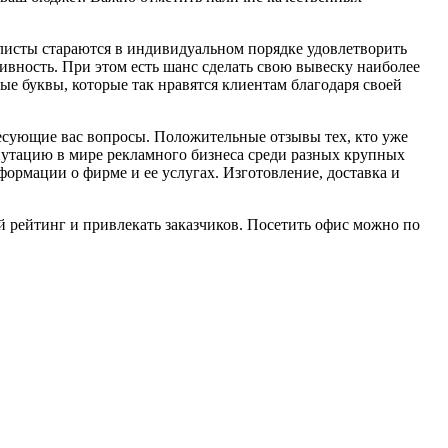
алисты стараются в индивидуальном порядке удовлетворить
тивность. При этом есть шанс сделать свою вывеску наиболее
е буквы, которые так нравятся клиентам благодаря своей
ересующие вас вопросы. Положительные отзывы тех, кто уже
епутацию в мире рекламного бизнеса среди разных крупных
рмации о фирме и ее услугах. Изготовление, доставка и
рейтинг и привлекать заказчиков. Посетить офис можно по