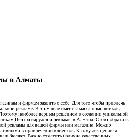
амы в Алматы
азинам и фирмам заявить о себе. Для того чтобы привлечь
альной рекламе. В этом деле имеется масса помощников,
. Поэтому наиболее верным решением в создании уникальной
дникам Центра наружной рекламы в Алматы. Стоит обратить
ной рекламы для вашей фирмы или магазина. Можно
ктивными в привлечении клиентов. К тому же, ценовая
ь ваш бюджет. Важно отметить наличие качественных