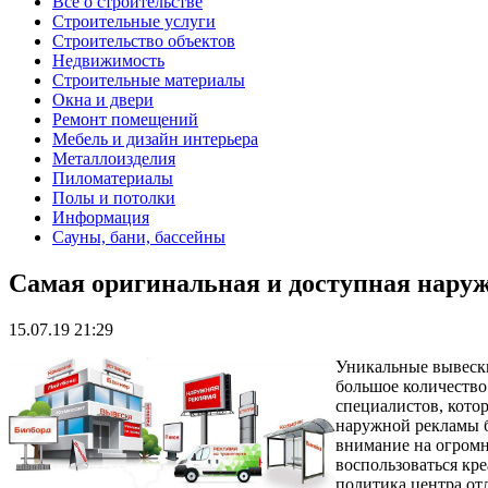
Все о строительстве
Строительные услуги
Строительство объектов
Недвижимость
Строительные материалы
Окна и двери
Ремонт помещений
Мебель и дизайн интерьера
Металлоизделия
Пиломатериалы
Полы и потолки
Информация
Сауны, бани, бассейны
Самая оригинальная и доступная нару
15.07.19 21:29
Уникальные вывески
большое количество
специалистов, кото
наружной рекламы б
внимание на огром
воспользоваться кр
политика центра от