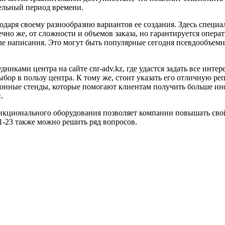
ельный период времени.
одаря своему разнообразию вариантов ее создания. Здесь специ
чно же, от сложности и объемов заказа, но гарантируется опера
е написания. Это могут быть популярные сегодня псевдообъемны
никами центра на сайте cnr-adv.kz, где удастся задать все инт
ыбор в пользу центра. К тому же, стоит указать его отличную р
нные стенды, которые помогают клиентам получить больше инфо
.
кционального оборудования позволяет компании повышать свой 
01-23 также можно решить ряд вопросов.