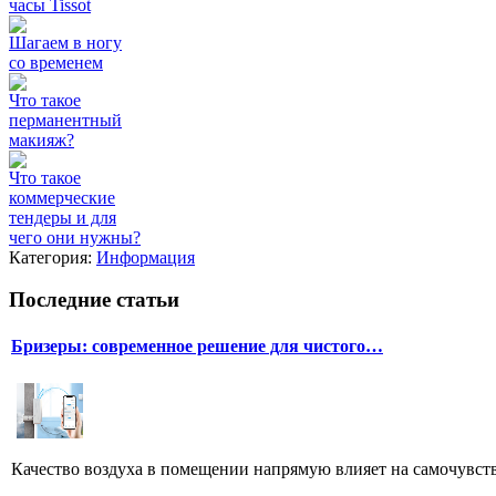
часы Tissot
Шагаем в ногу
со временем
Что такое
перманентный
макияж?
Что такое
коммерческие
тендеры и для
чего они нужны?
Категория:
Информация
Последние статьи
Бризеры: современное решение для чистого…
Качество воздуха в помещении напрямую влияет на самочувстви