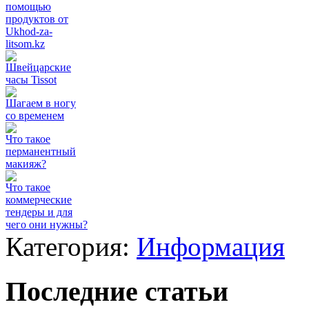
помощью
продуктов от
Ukhod-za-
litsom.kz
Швейцарские
часы Tissot
Шагаем в ногу
со временем
Что такое
перманентный
макияж?
Что такое
коммерческие
тендеры и для
чего они нужны?
Категория:
Информация
Последние статьи