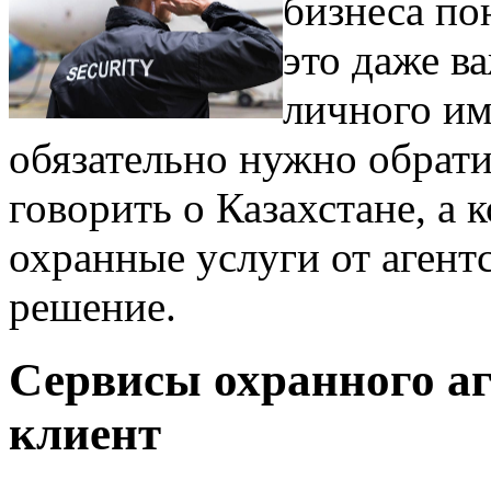
бизнеса по
это даже в
личного и
обязательно нужно обрати
говорить о Казахстане, а 
охранные услуги от агент
решение.
Сервисы охранного аг
клиент