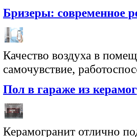
Бризеры: современное 
Качество воздуха в поме
самочувствие, работоспосо
Пол в гараже из керамо
Керамогранит отлично по