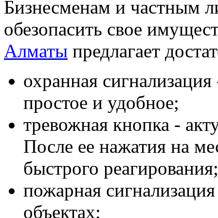
Бизнесменам и частным ли
обезопасить свое имущест
Алматы
предлагает доста
охранная сигнализация 
простое и удобное;
тревожная кнопка - акт
После ее нажатия на ме
быстрого реагирования
пожарная сигнализация 
объектах;