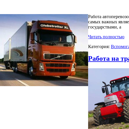
Работа автоперевоз
самых важных являет
государствами, а
Читать полностью
Категория:
Вспомог
Работа на тр