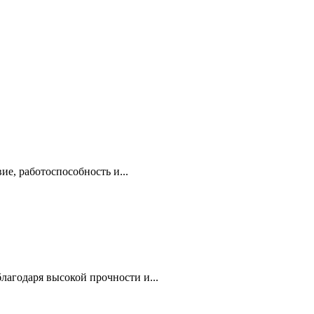
е, работоспособность и...
агодаря высокой прочности и...