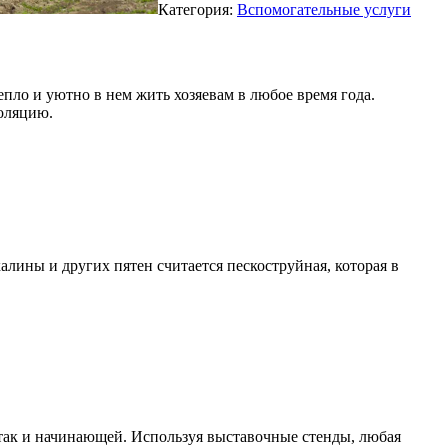
Категория:
Вспомогательные услуги
епло и уютно в нем жить хозяевам в любое время года.
оляцию.
лины и других пятен считается пескоструйная, которая в
так и начинающей. Используя выставочные стенды, любая