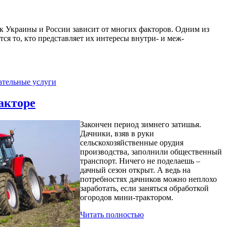
ок Украины и России зависит от многих факторов. Одним из
ся то, кто представляет их интересы внутри- и меж-
ательные услуги
акторе
Закончен период зимнего затишья.
Дачники, взяв в руки
сельскохозяйственные орудия
производства, заполнили общественный
транспорт. Ничего не поделаешь –
дачный сезон открыт. А ведь на
потребностях дачников можно неплохо
заработать, если заняться обработкой
огородов мини-трактором.
Читать полностью