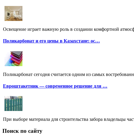
Освещение играет важную роль в создании комфортной атмосф
Поликарбонат и его цены в Казахстане: ос…
Поликарбонат сегодня считается одним из самых востребованн
Евроштакетник — современное решение для …
При выборе материала для строительства забора владельцы час
Поиск по сайту