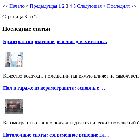
<<
Начало
<
Предыдущая
1
2
3
4
5
Следующая
>
Последняя
>>
Страница 3 из 5
Последние статьи
Бризеры: современное решение для чистого…
Качество воздуха в помещении напрямую влияет на самочувстви
Пол в гараже из керамогранита: основные …
Керамогранит отлично подходит для технических помещений бл
Потолочные споты: современное решение дл…