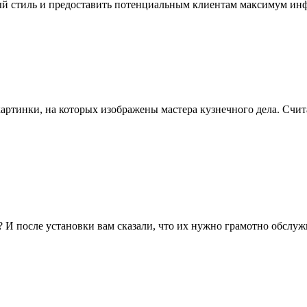
й стиль и предоставить потенциальным клиентам максимум инф
ртинки, на которых изображены мастера кузнечного дела. Считает
 после установки вам сказали, что их нужно грамотно обслужив