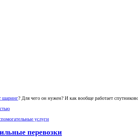
т шаринг
? Для чего он нужен? И как вообще работает спутников
остью
спомогательные услуги
ильные перевозки