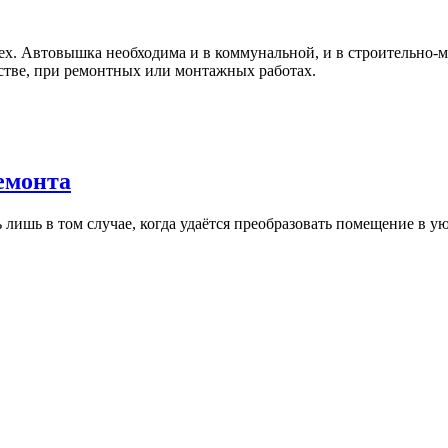
сех. Автовышка необходима и в коммунальной, и в строительно
йстве, при ремонтных или монтажных работах.
емонта
лишь в том случае, когда удаётся преобразовать помещение в у