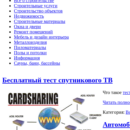
Все о строительстве
Строительные услуги
Строительство объектов
Недвижимость
Строительные материалы
Окна и двери
Ремонт помещений
Мебель и дизайн интерьера
Металлоизделия
Пиломатериалы
Полы и потолки
Информация
Сауны, бани, бассейны
Бесплатный тест спутникового ТВ
Что такое
тес
Читать полн
Категория:
В
Автомоб