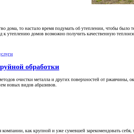
тво дома, то настало время подумать об утеплении, чтобы было т
д к утеплению домов возможно получить качественную теплоиз
услуги
труйной обработки
тодов очистки металла и других поверхностей от ржавчины, ока
ием новых видов абразивов.
компании, как крупной и уже сумевшей зарекомендовать себя, 