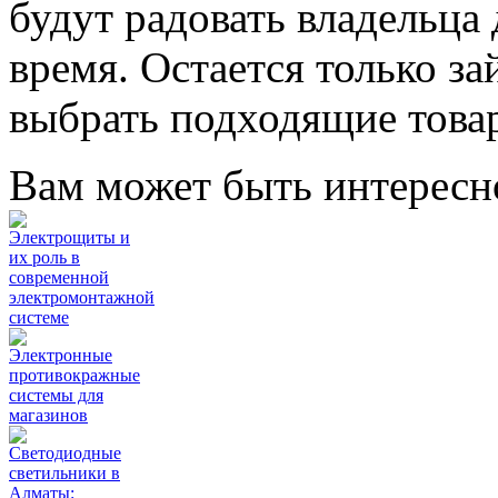
будут радовать владельца
время. Остается только з
выбрать подходящие товар
Вам может быть интересн
Электрощиты и
их роль в
современной
электромонтажной
системе
Электронные
противокражные
системы для
магазинов
Светодиодные
светильники в
Алматы: