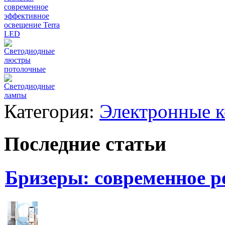
современное
эффективное
освещение Terra
LED
Светодиодные
люстры
потолочные
Светодиодные
лампы
Категория:
Электронные 
Последние статьи
Бризеры: современное 