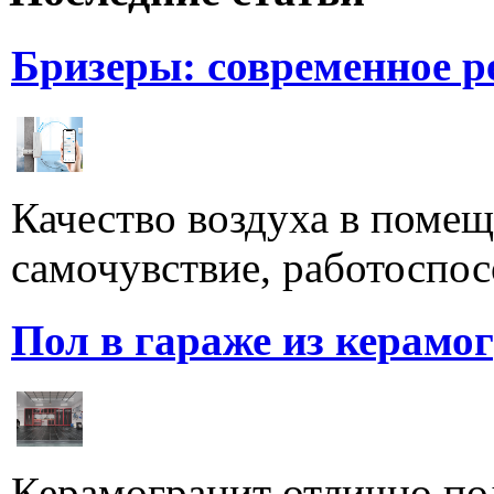
Бризеры: современное 
Качество воздуха в поме
самочувствие, работоспосо
Пол в гараже из керамо
Керамогранит отлично по