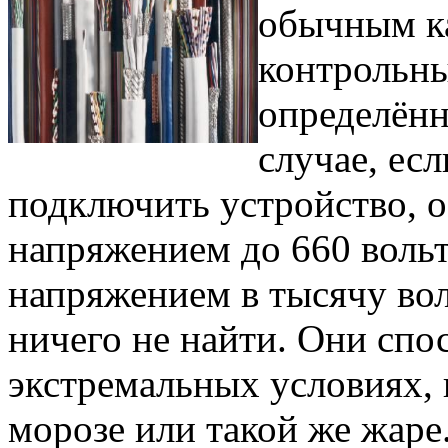
обычным ка
контрольны
определённ
случае, ес
подключить устройство,
напряжением до 660 воль
напряжением в тысячу вол
ничего не найти. Они спо
экстремальных условиях,
морозе или такой же жаре.