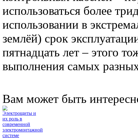
использоваться более трид
использовании в экстрема
землёй) срок эксплуатаци
пятнадцать лет – этого то
выполнения самых разных
Вам может быть интересн
Электрощиты и
их роль в
современной
электромонтажной
системе