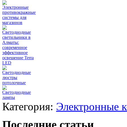
Электронные
противокражные
системы для
магазинов
Светодиодные
светильники в
Алматы:
современное
эффективное
освещение Terra
LED
Светодиодные
люстры
потолочные
Светодиодные
лампы
Категория:
Электронные 
Последние статьи