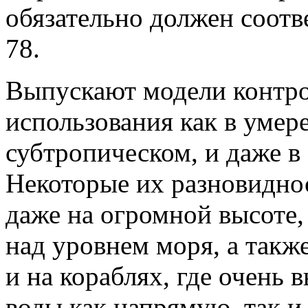
обязательно должен соотв
78.
Выпускают модели контро
использования как в умере
субтропическом, и даже в
Некоторые их разновиднос
даже на огромной высоте,
над уровнем моря, а такж
и на кораблях, где очень 
воды как напрямую, так и