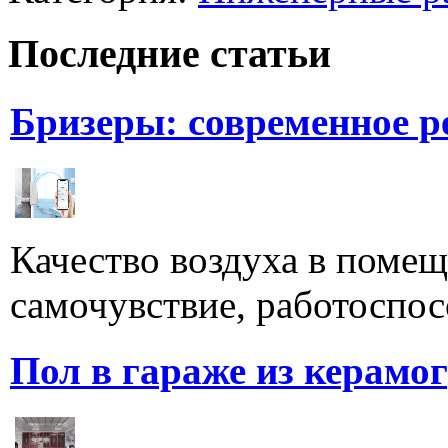
Последние статьи
Бризеры: современное 
Качество воздуха в поме
самочувствие, работоспосо
Пол в гараже из керамо