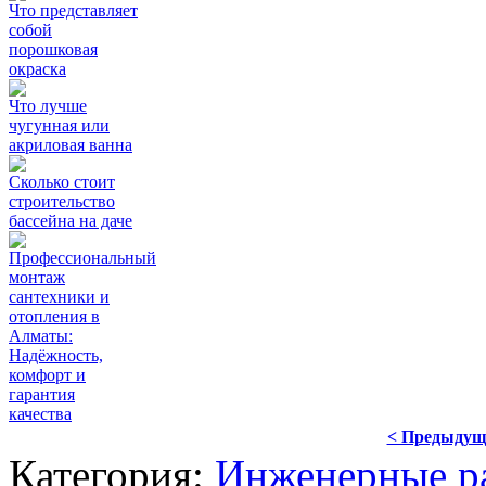
Что представляет
собой
порошковая
окраска
Что лучше
чугунная или
акриловая ванна
Сколько стоит
строительство
бассейна на даче
Профессиональный
монтаж
сантехники и
отопления в
Алматы:
Надёжность,
комфорт и
гарантия
качества
< Предыдущ
Категория:
Инженерные р