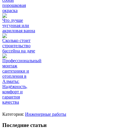
собой
порошковая
окраска
Что лучше
чугунная или
акриловая ванна
Сколько стоит
строительство
бассейна на даче
Профессиональный
монтаж
сантехники и
отопления в
Алматы:
Надёжность,
комфорт и
гарантия
качества
Категория:
Инженерные работы
Последние статьи