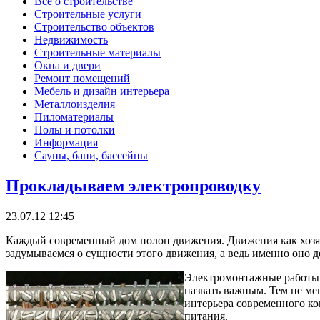
Все о строительстве
Строительные услуги
Строительство объектов
Недвижимость
Строительные материалы
Окна и двери
Ремонт помещений
Мебель и дизайн интерьера
Металлоизделия
Пиломатериалы
Полы и потолки
Информация
Сауны, бани, бассейны
Прокладываем электропроводку
23.07.12 12:45
Каждый современный дом полон движения. Движения как хозяев
задумываемся о сущности этого движения, а ведь именно оно 
Электромонтажные работы о
назвать важным. Тем не м
интерьера современного к
питания.