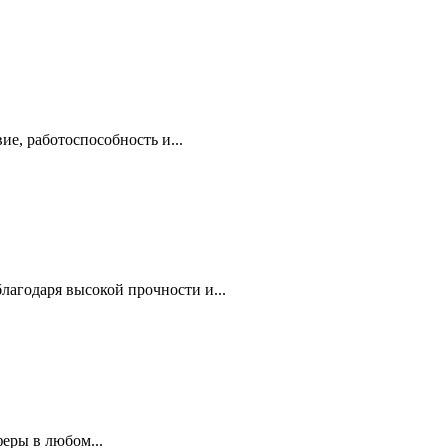
е, работоспособность и...
агодаря высокой прочности и...
еры в любом...