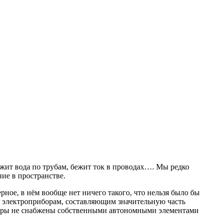
жит вода по трубам, бежит ток в проводах…. Мы редко
ие в пространстве.
ное, в нём вообще нет ничего такого, что нельзя было бы
 электроприборам, составляющим значительную часть
боры не снабжены собственными автономными элементами