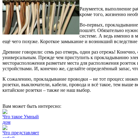
Разумеется, выполнение ра
кроме того, жизненно необ
Во-первых, прокладывание э
пошлёт. Обязательно нужно
системе. А ведь именно в 
ещё чего похуже. Короткое замыкание и возникший вследствие 
Древние говорили: семь раз отмерь, один раз отрежь! Конечно,
универсальным. Прежде чем приступить к прокладыванию электр
месторасположения разметьте места для расположения розеток и
устройствами. И, конечно же, сделайте определённый запас, ч
К сожалению, прокладывание проводки – не тот процесс инжен
розетки, выключатели, кабели, провода и всё такое, тем выше
китайские розетки – также не наш выбор.
Вам может быть интересно:
Что такое Умный
дом
Что представляет