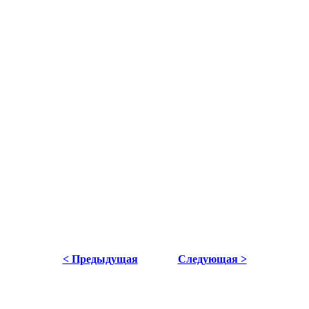
< Предыдущая
Следующая >