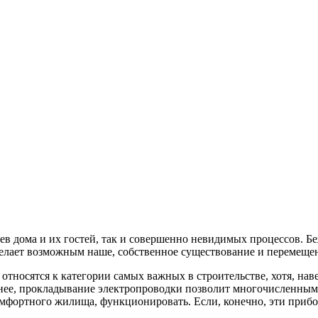
 дома и их гостей, так и совершенно невидимых процессов. Бе
делает возможным наше, собственное существование и перемещен
тносятся к категории самых важных в строительстве, хотя, навер
енее, прокладывание электропроводки позволит многочисленным
омфортного жилища, функционировать. Если, конечно, эти при