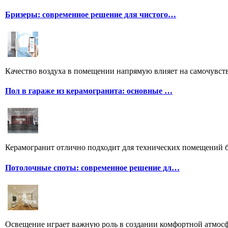
Бризеры: современное решение для чистого…
Качество воздуха в помещении напрямую влияет на самочувстви
Пол в гараже из керамогранита: основные …
Керамогранит отлично подходит для технических помещений бл
Потолочные споты: современное решение дл…
Освещение играет важную роль в создании комфортной атмосф