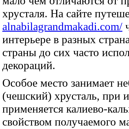
мало чем отличаются от п
хрусталя. На сайте путеш
alnabilagrandmakadi.com/
ч
интерьере в разных страна
страны до сих часто испол
декораций.
Особое место занимает н
(чешский) хрусталь, при 
применяется калиево-кал
свойством получаемого ма