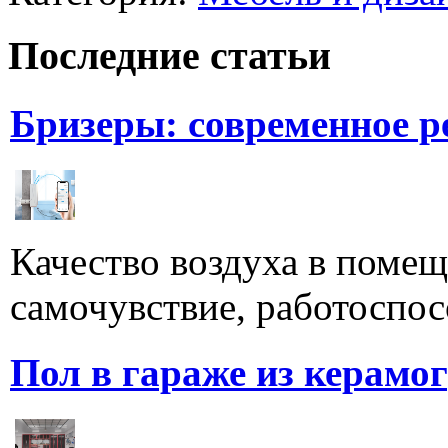
Последние статьи
Бризеры: современное 
Качество воздуха в поме
самочувствие, работоспосо
Пол в гараже из керамо