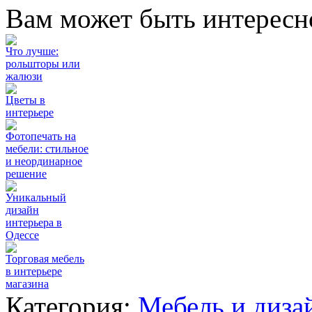
Вам может быть интересн
Что лучше:
рольшторы или
жалюзи
Цветы в
интерьере
Фотопечать на
мебели: стильное
и неординарное
решение
Уникальный
дизайн
интерьера в
Одессе
Торговая мебель
в интерьере
магазина
Категория:
Мебель и диза