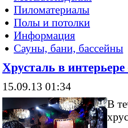
Пиломатериалы
Полы и потолки
Информация
Сауны, бани, бассейны
Хрусталь в интерьер
15.09.13 01:34
В те
хрус