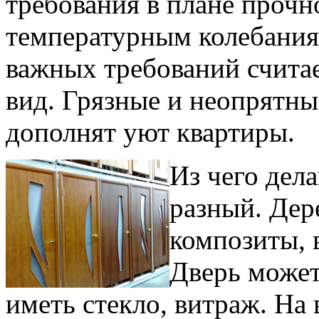
требования в плане прочно
температурным колебания
важных требований счита
вид. Грязные и неопрятны
дополнят уют квартиры.
Из чего дел
разный. Дере
композиты, в
Дверь может
иметь стекло, витраж. На