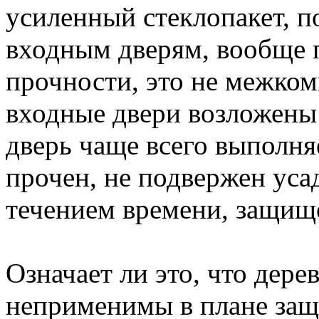
усиленный стеклопакет, п
входным дверям, вообще
прочности, это не межко
входные двери возложены
дверь чаще всего выполня
прочен, не подвержен усад
течением времени, защищ
Означает ли это, что дер
неприменимы в плане защ