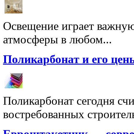
Освещение играет важную
атмосферы в любом...
Поликарбонат и его цен
Поликарбонат сегодня счи
востребованных строитель
Евроштакетник — совре