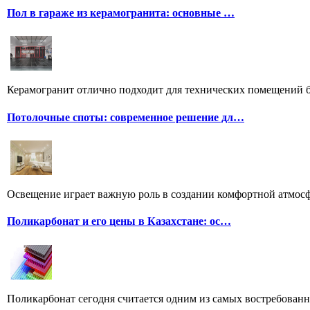
Пол в гараже из керамогранита: основные …
Керамогранит отлично подходит для технических помещений бл
Потолочные споты: современное решение дл…
Освещение играет важную роль в создании комфортной атмосф
Поликарбонат и его цены в Казахстане: ос…
Поликарбонат сегодня считается одним из самых востребованн