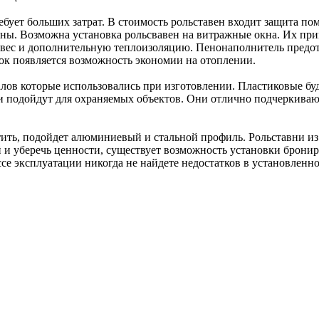
ебует больших затрат. В стоимость рольставен входит защита по
ны. Возможна установка рольсвавен на витражные окна. Их при
й вес и дополнительную теплоизоляцию. Пенонаполнитель предо
ток появляется возможность экономии на отоплении.
лов которые использовались при изготовлении. Пластиковые буд
ни подойдут для охраняемых объектов. Они отлично подчеркива
ить, подойдет алюминиевый и стальной профиль. Рольставни из 
й и уберечь ценности, существует возможность установки бронир
ссе эксплуатации никогда не найдете недостатков в установленн