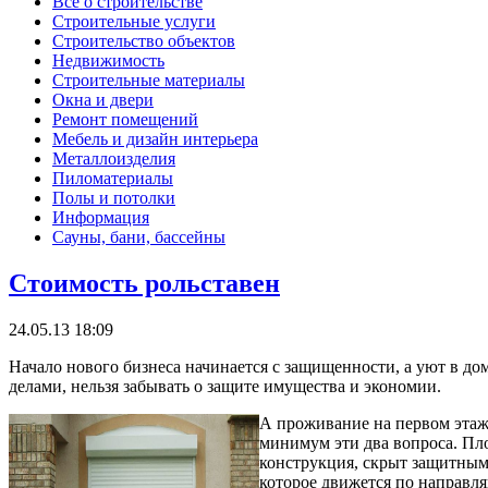
Все о строительстве
Строительные услуги
Строительство объектов
Недвижимость
Строительные материалы
Окна и двери
Ремонт помещений
Мебель и дизайн интерьера
Металлоизделия
Пиломатериалы
Полы и потолки
Информация
Сауны, бани, бассейны
Стоимость рольставен
24.05.13 18:09
Начало нового бизнеса начинается с защищенности, а уют в до
делами, нельзя забывать о защите имущества и экономии.
А проживание на первом этаже
минимум эти два вопроса. Пл
конструкция, скрыт защитным
которое движется по направ