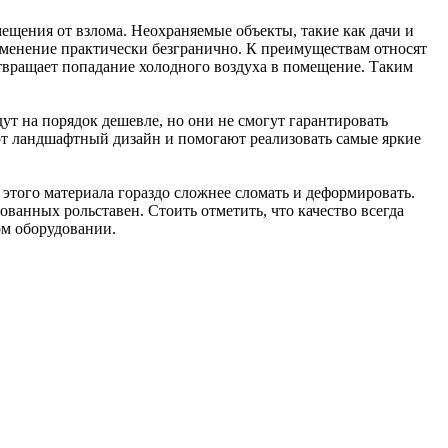
мещения от взлома. Неохраняемые объекты, такие как дачи и
менение практически безгранично. К преимуществам относят
твращает попадание холодного воздуха в помещение. Таким
ут на порядок дешевле, но они не смогут гарантировать
ют ландшафтный дизайн и помогают реализовать самые яркие
этого материала гораздо сложнее сломать и деформировать.
ованных рольставен. Стоить отметить, что качество всегда
ом оборудовании.