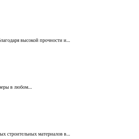
агодаря высокой прочности и...
еры в любом...
ых строительных материалов в...