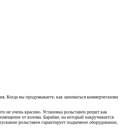
тия. Когда вы продумываете, как заниматься коммерческими
то не очень красиво. Установка рольставен решит как
омещение от взлома. Барабан, на который накручивается
пускание рольставен гарантирует подъемное оборудование,