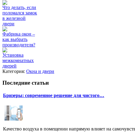
Что делать, если
поломался замок
в железной
двери
Фабрика окон –
как выбрать
производителя?
Установка
межкомнатных
дверей
Категория:
Окна и двери
Последние статьи
Бризеры: современное решение для чистого…
Качество воздуха в помещении напрямую влияет на самочувстви