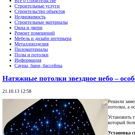
Все о строительстве
Строительные услуги
Строительство объектов
Недвижимость
Строительные материалы
Окна и двери
Ремонт помещений
Мебель и дизайн интерьера
Металлоизделия
Пиломатериалы
Полы и потолки
Информация
Сауны, бани, бассейны
Натяжные потолки звездное небо – особ
21.10.13 12:58
Решили заме
потолки, а о
Установить т
который бол
Установка с