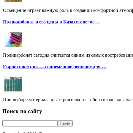
Освещение играет важную роль в создании комфортной атмосф
Поликарбонат и его цены в Казахстане: ос…
Поликарбонат сегодня считается одним из самых востребованн
Евроштакетник — современное решение для …
При выборе материала для строительства забора владельцы час
Поиск по сайту