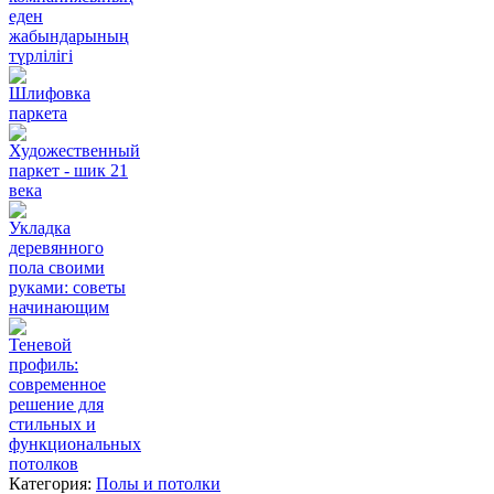
еден
жабындарының
түрлілігі
Шлифовка
паркета
Художественный
паркет - шик 21
века
Укладка
деревянного
пола своими
руками: советы
начинающим
Теневой
профиль:
современное
решение для
стильных и
функциональных
потолков
Категория:
Полы и потолки