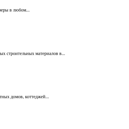
еры в любом...
ых строительных материалов в...
тных домов, коттеджей...