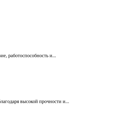
е, работоспособность и...
агодаря высокой прочности и...