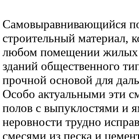
Самовыравнивающийся по
строительный материал, к
любом помещении жилых 
зданий общественного тип
прочной основой для дал
Особо актуальными эти с
полов с выпуклостями и ям
неровности трудно испра
смесями из песка и цемент