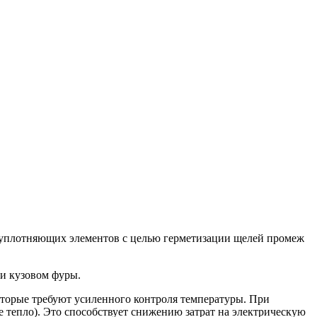
 уплотняющих элементов с целью герметизации щелей промеж
и кузовом фуры.
торые требуют усиленного контроля температуры. При
е тепло). Это способствует снижению затрат на электрическую