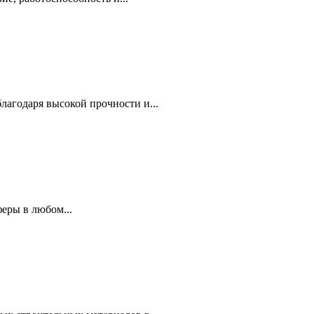
агодаря высокой прочности и...
еры в любом...