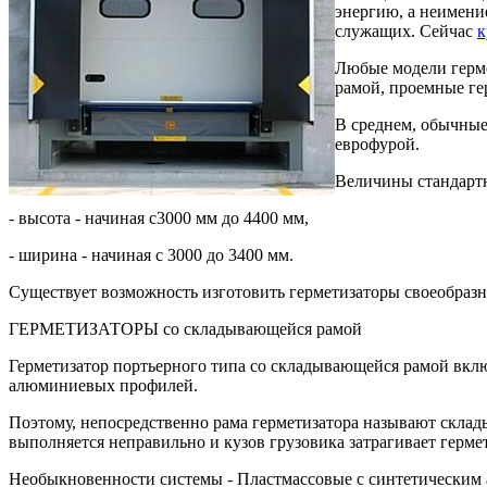
энергию, а неимени
служащих. Сейчас
к
Любые модели герме
рамой, проемные ге
В среднем, обычные
еврофурой.
Величины стандартн
- высота - начиная с3000 мм до 4400 мм,
- ширина - начиная с 3000 до 3400 мм.
Существует возможность изготовить герметизаторы своеобразн
ГЕРМЕТИЗАТОРЫ со складывающейся рамой
Герметизатор портьерного типа со складывающейся рамой вкл
алюминиевых профилей.
Поэтому, непосредственно рама герметизатора называют склады
выполняется неправильно и кузов грузовика затрагивает герме
Необыкновенности системы - Пластмассовые с синтетическим а