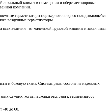
й локальный климат в помещении и оберегает здоровье
ованной компании.
проемные герметизаторы портьерного вида со складывающейся
также воздушные герметизаторы.
 всех величин - от маленькой грузовой машины и заканчивая
сты и боковую ткань. Система рамы состоит из надежных
ких случаях, когда парковка расправа к герметизатору
 -40 до 60.