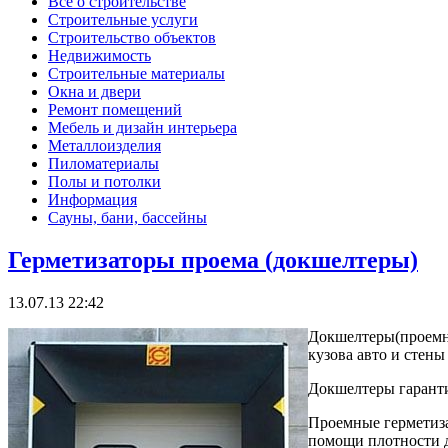
Все о строительстве
Строительные услуги
Строительство объектов
Недвижимость
Строительные материалы
Окна и двери
Ремонт помещений
Мебель и дизайн интерьера
Металлоизделия
Пиломатериалы
Полы и потолки
Информация
Сауны, бани, бассейны
Герметизаторы проема (докшелтеры)
13.07.13 22:42
Докшелтеры(проемны
кузова авто и стены
Докшелтеры гарант
Проемные герметиза
помощи плотности д