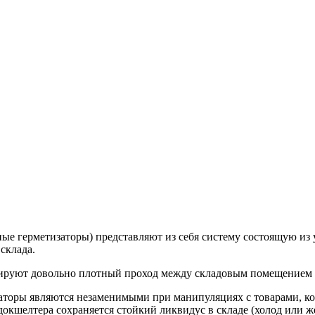
е герметизаторы) представляют из себя систему состоящую из
 склада.
ируют довольно плотный проход между складовым помещением 
торы являются незаменимыми при манипуляциях с товарами, ко
окшелтера сохраняется стойкий ликвидус в складе (холод или ж