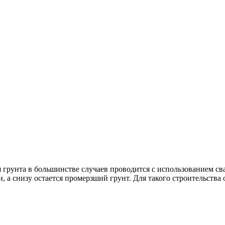
грунта в большинстве случаев проводится с использованием сва
и, а снизу остается промерзший грунт. Для такого строительст