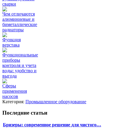
сварки
Чем отличаются
алюминиевые и
биметаллические
радиаторы
Функция
верстака
Функциональные
приборы
контроля и учета
воды: удобство и
выгода
Сферы
применения
насосов
Категория:
Промышленное оборудование
Последние статьи
Бризеры: современное решение для чистого…