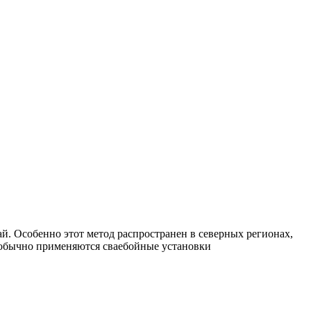
й. Особенно этот метод распространен в северных регионах,
ва обычно применяются сваебойные установки