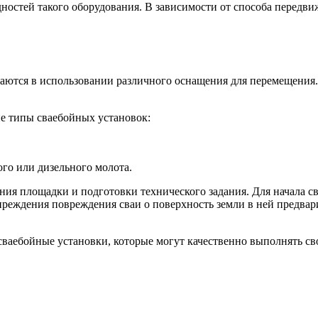
остей такого оборудования. В зависимости от способа передвиж
ются в использовании различного оснащения для перемещения.
е типы сваебойных установок:
го или дизельного молота.
ия площадки и подготовки технического задания. Для начала сва
преждения повреждения сваи о поверхность земли в ней предвари
ваебойные установки, которые могут качественно выполнять св