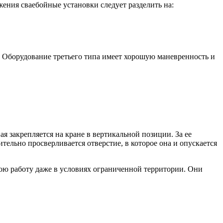
ения сваебойные установки следует разделить на:
 Оборудование третьего типа имеет хорошую маневренность и
я закрепляется на кране в вертикальной позиции. За ее
тельно просверливается отверстие, в которое она и опускается
ою работу даже в условиях ограниченной территории. Они