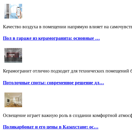
Качество воздуха в помещении напрямую влияет на самочувстви
Пол в гараже из керамогранита: основные …
Керамогранит отлично подходит для технических помещений бл
Потолочные споты: современное решение дл…
Освещение играет важную роль в создании комфортной атмосф
Поликарбонат и его цены в Казахстане: ос…