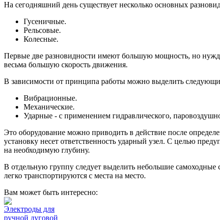
На сегодняшний день существует несколько основных разновидн
Гусеничные.
Рельсовые.
Колесные.
Первые две разновидности имеют большую мощность, но нужда
весьма большую скорость движения.
В зависимости от принципа работы можно выделить следующи
Вибрационные.
Механические.
Ударные - с применением гидравлического, паровоздушно
Это оборудование можно приводить в действие после определен
установку несет ответственность ударный узел. С целью преду
на необходимую глубину.
В отдельную группу следует выделить небольшие самоходные с
легко транспортируются с места на место.
Вам может быть интересно:
Электроды для
ручной дуговой