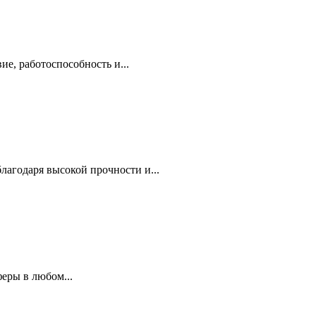
е, работоспособность и...
агодаря высокой прочности и...
еры в любом...