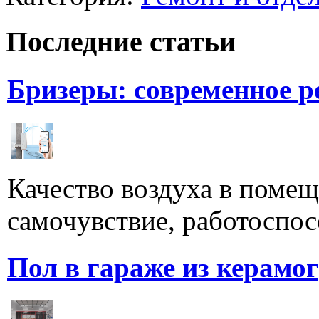
Последние статьи
Бризеры: современное 
Качество воздуха в поме
самочувствие, работоспосо
Пол в гараже из керамо