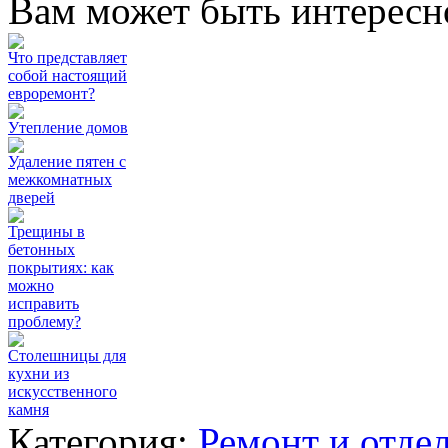
Вам может быть интересн
Что представляет
собой настоящий
евроремонт?
Утепление домов
Удаление пятен с
межкомнатных
дверей
Трещины в
бетонных
покрытиях: как
можно
исправить
проблему?
Столешницы для
кухни из
искусственного
камня
Категория:
Ремонт и отде