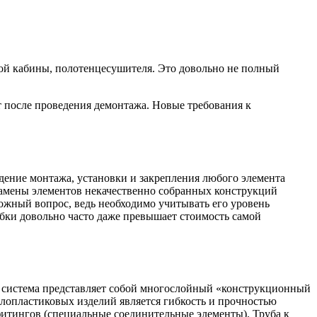
вой кабины, полотенцесушителя. Это довольно не полный
 после проведения демонтажа. Новые требования к
ение монтажа, установки и закрепления любого элемента
замены элементов некачественно собранных конструкций
ложный вопрос, ведь необходимо учитывать его уровень
бки довольно часто даже превышает стоимость самой
 система представляет собой многослойный «конструкционный
лопластиковых изделий является гибкость и прочностью
фитингов (специальные соединительные элементы). Труба к