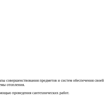
апы совершенствования предметов и систем обеспечения своей
емы отопления.
омощью проведения сантехнических работ.