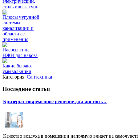
электрический,
сталь или латунь
Плюсы чугунной
системы
канализации и
области ее
применения
Насосы типа
НЖН для навоза
Какие бывают
умывальники
Категория:
Сантехника
Последние статьи
Бризеры: современное решение для чистого…
Качество воздуха в помещении напрямую влияет на самочувстви