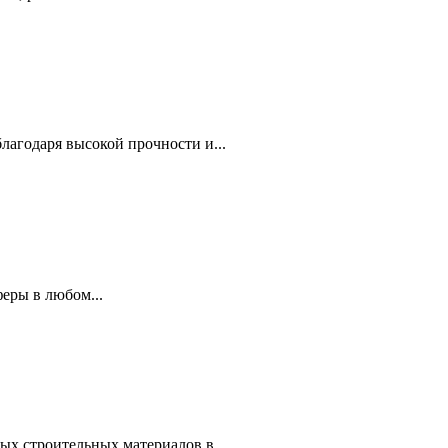
агодаря высокой прочности и...
еры в любом...
ых строительных материалов в...