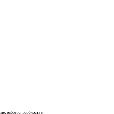
е, работоспособность и...