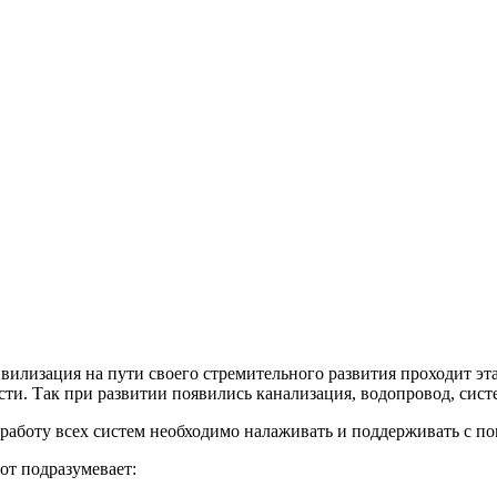
вилизация на пути своего стремительного развития проходит эт
ти. Так при развитии появились канализация, водопровод, сист
работу всех систем необходимо налаживать и поддерживать с п
от подразумевает: