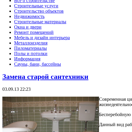
Все о строительстве
Строительные услуги
Строительство объектов
Недвижимость
Строительные материалы
Окна и двери
Ремонт помещений
Мебель и дизайн интерьера
Металлоизделия
Пиломатериалы
Полы и потолки
Информация
Сауны, бани, бассейны
Замена старой сантехники
03.09.13 22:23
Современная ци
жизнедеятельнос
Бесперебойную 
Данный вид раб