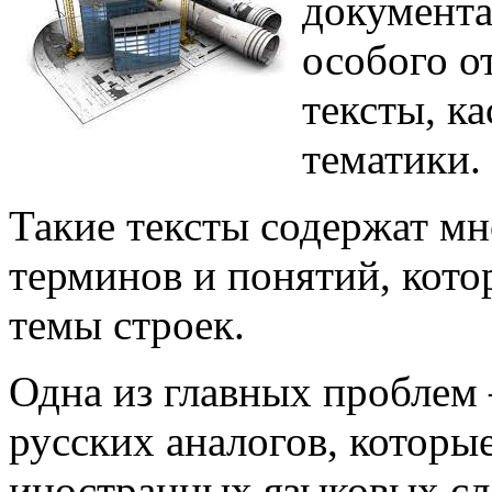
документа
особого о
тексты, к
тематики.
Такие тексты содержат м
терминов и понятий, кото
темы строек.
Одна из главных проблем
русских аналогов, которы
иностранных языковых сл