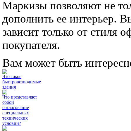
Маркизы позволяют не тол
дополнить ее интерьер. 
зависит только от стиля 
покупателя.
Вам может быть интересн
Что такое
быстровозводимые
здания
Что представляет
собой
согласование
специальных
технических
условий?