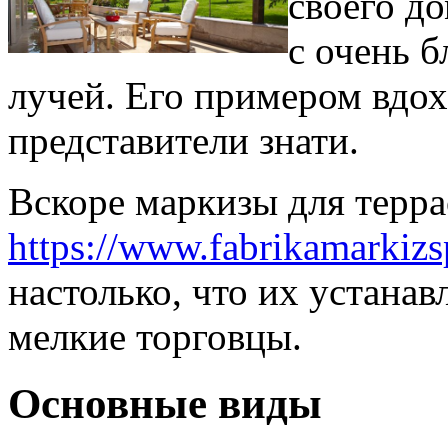
своего до
с очень 
лучей. Его примером вдо
представители знати.
Вскоре маркизы для терр
https://www.fabrikamarkizs
настолько, что их устана
мелкие торговцы.
Основные виды