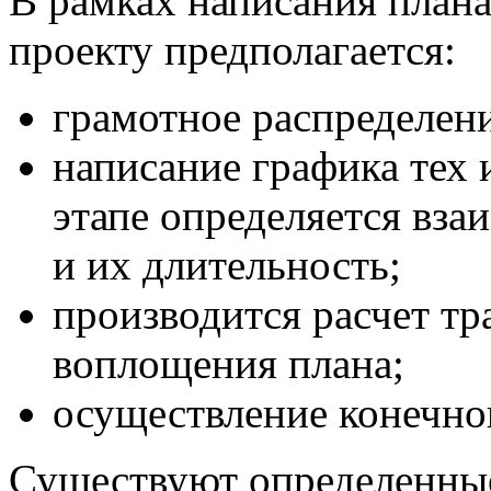
В рамках написания план
проекту предполагается:
грамотное распределени
написание графика тех 
этапе определяется вза
и их длительность;
производится расчет тр
воплощения плана;
осуществление конечно
Существуют определенны