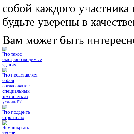
собой каждого участника 
будьте уверены в качеств
Вам может быть интересн
Что такое
быстровозводимые
здания
Что представляет
собой
согласование
специальных
технических
условий?
Что подарить
строителю
Чем покрыть
крышу