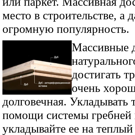
или паркет. Массивная до
место в строительстве, а 
огромную популярность.
Массивные д
натуральног
достигать т
очень хорош
долговечная. Укладывать
помощи системы гребней и
укладывайте ее на теплый 