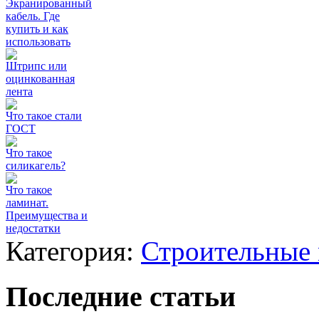
Экранированный
кабель. Где
купить и как
использовать
Штрипс или
оцинкованная
лента
Что такое стали
ГОСТ
Что такое
силикагель?
Что такое
ламинат.
Преимущества и
недостатки
Категория:
Строительные
Последние статьи