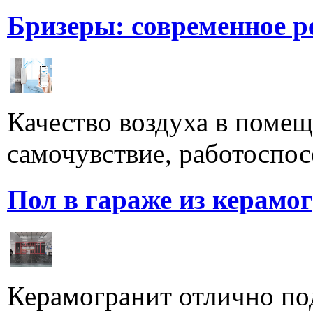
Бризеры: современное 
Качество воздуха в поме
самочувствие, работоспосо
Пол в гараже из керамо
Керамогранит отлично по