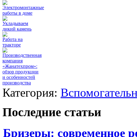
Электромонтажные
работы в доме
Укладываем
дикий камень
Работа на
тракторе
Производственная
компания
«Жанатехпром»:
обзор продукции
и особенностей
производства
Категория:
Вспомогательн
Последние статьи
Бризеры: современное 