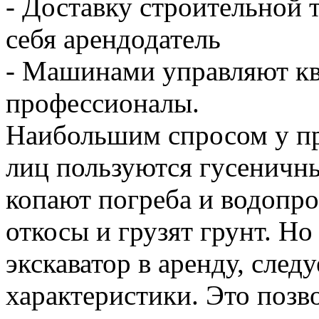
- Доставку строительной т
себя арендодатель
- Машинами управляют к
профессионалы.
Наибольшим спросом у п
лиц пользуются гусеничн
копают погреба и водопр
откосы и грузят грунт. Н
экскаватор в аренду, след
характеристики. Это позв