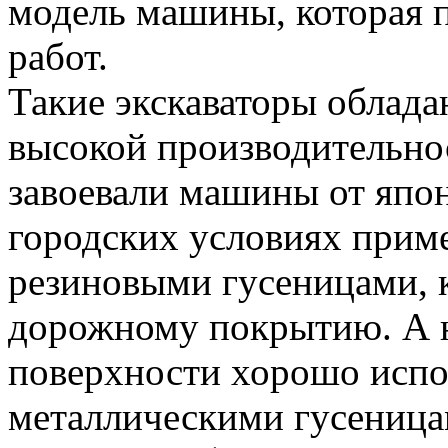
модель машины, которая п
работ.
Такие экскаваторы облад
высокой производительно
завоевали машины от япо
городских условиях приме
резиновыми гусеницами, к
дорожному покрытию. А н
поверхности хорошо испол
металлическими гусеница