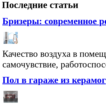
Последние статьи
Бризеры: современное 
Качество воздуха в поме
самочувствие, работоспосо
Пол в гараже из керамо