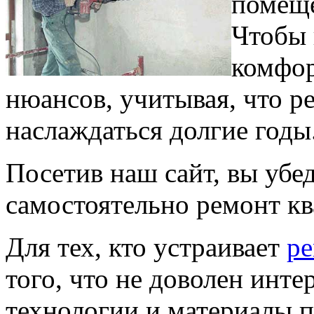
помеще
Чтобы 
комфор
нюансов, учитывая, что р
наслаждаться долгие годы
Посетив наш сайт, вы убе
самостоятельно ремонт к
Для тех, кто устраивает
ре
того, что не доволен инт
технологии и материалы 