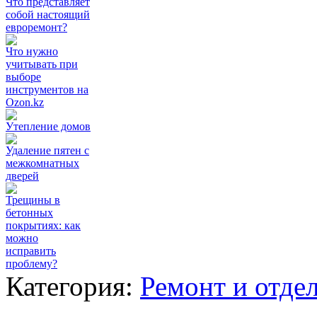
Что представляет
собой настоящий
евроремонт?
Что нужно
учитывать при
выборе
инструментов на
Ozon.kz
Утепление домов
Удаление пятен с
межкомнатных
дверей
Трещины в
бетонных
покрытиях: как
можно
исправить
проблему?
Категория:
Ремонт и отде