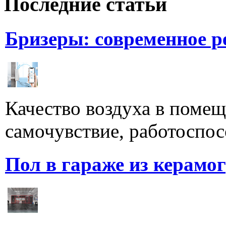
Последние статьи
Бризеры: современное 
Качество воздуха в поме
самочувствие, работоспосо
Пол в гараже из керамо