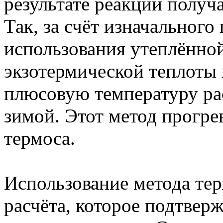
результате реакций получа
Так, за счёт изначального
использования утеплённо
экзотермической теплоты 
плюсовую температуру ра
зимой. Этот метод прогре
термоса.
Использование метода те
расчёта, которое подтвер