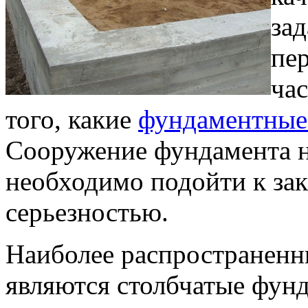
зад
пе
час
того, какие
фундаментные
Сооружение фундамента н
необходимо подойти к зак
серьезностью.
Наиболее распространен
являются столбчатые фун