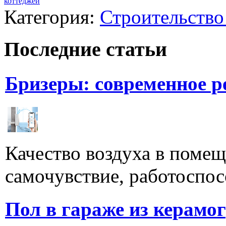
коттеджей
Категория:
Строительство
Последние статьи
Бризеры: современное 
Качество воздуха в поме
самочувствие, работоспосо
Пол в гараже из керамо