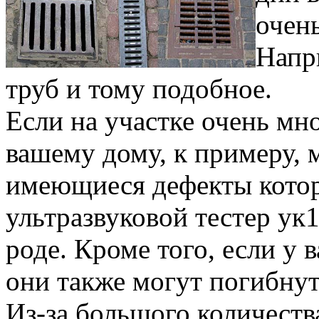
очен
Напр
труб и тому подобное.
Если на участке очень мн
вашему дому, к примеру, 
имеющиеся дефекты котор
ультразвуковой тестер ук1
роде. Кроме того, если у в
они также могут погибнут
Из-за большого количеств