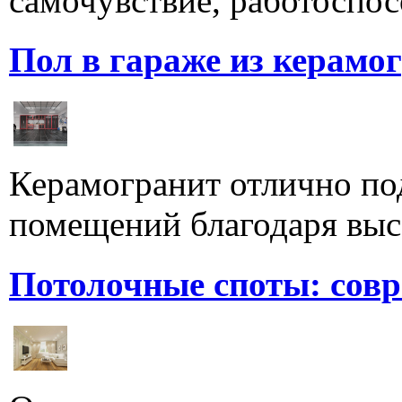
самочувствие, работоспосо
Пол в гараже из керамо
Керамогранит отлично по
помещений благодаря высо
Потолочные споты: сов